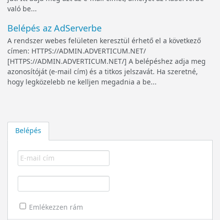
való be...
Belépés az AdServerbe
A rendszer webes felületen keresztül érhető el a következő
címen: HTTPS://ADMIN.ADVERTICUM.NET/
[HTTPS://ADMIN.ADVERTICUM.NET/] A belépéshez adja meg
azonosítóját (e-mail cím) és a titkos jelszavát. Ha szeretné,
hogy legközelebb ne kelljen megadnia a be...
Belépés
Emlékezzen rám