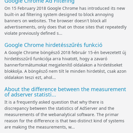
Google Chrome Ad Filtering
On 15 February 2018 Google Chrome has introduced its new
built-in ad filtering system designed to block annoying
banners on websites. The browser doesn't block all
advertisements, only does that on those sites that repeatedly
violate previously defined s...
Google Chrome hirdetésszűrés funkció
A Google Chrome böngésző 2018 február 15-én bevezetett új
hirdetésszűrő funkciója arra hivatott, hogy a zavaró
bannerformátumokat megjelenítő oldalakon a hirdetéseket
blokkolja. A böngésző nem tilt le minden hirdetést, csak azon
oldalakon teszi ezt, ahol...
About the difference between the measurement
of adserver statisti...
It is a frequently asked question that why there is
discrepancy between the statistics of AdServer and the
measurements of the webanalytical software. The primar
reason for the difference is that two distinct kind of systems
are making the measurements, w...