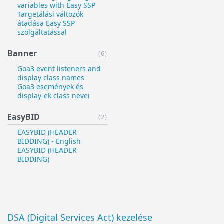
variables with Easy SSP
Targetálási változók
átadása Easy SSP
szolgáltatással
Banner
(6)
Goa3 event listeners and
display class names
Goa3 események és
display-ek class nevei
EasyBID
(2)
EASYBID (HEADER
BIDDING) - English
EASYBID (HEADER
BIDDING)
DSA (Digital Services Act) kezelése